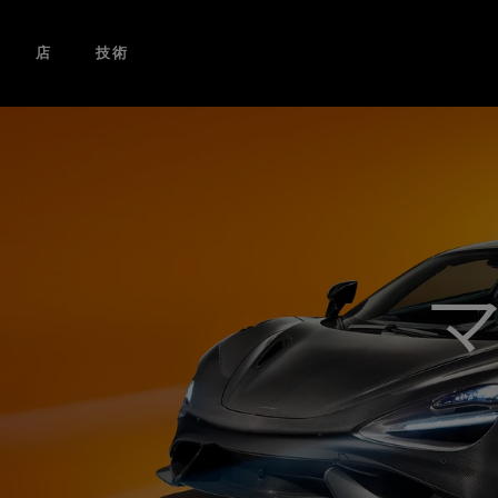
コンテンツにスキップ
店
技術