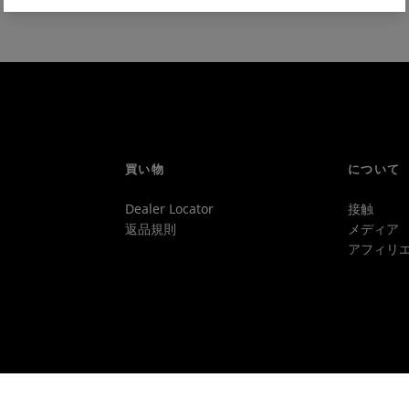
買い物
について
Dealer Locator
接触
返品規則
メディア
アフィリエ