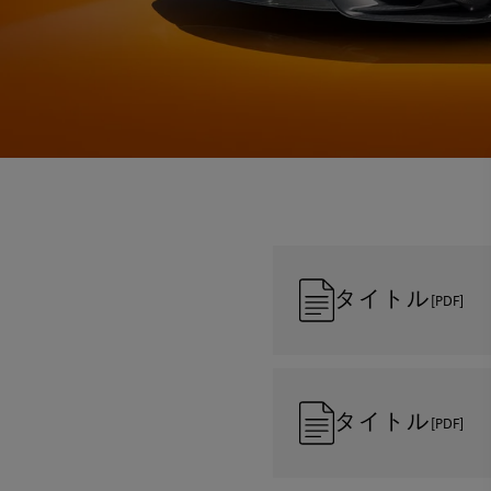
タイトル
[PDF]
タイトル
[PDF]