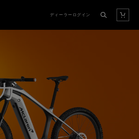
ディーラーログイン
カート
検索
ガ